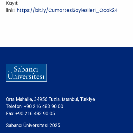
Kayıt
linki:
https://bit.ly/CumartesiSoylesileri_Ocak24
Orta Mahalle, 34956 Tuzla, İstanbul, Türkiye
Telefon:
+90 216 483 90 00
Fax: +90 216 483 90 05
Sabancı Üniversitesi 2025