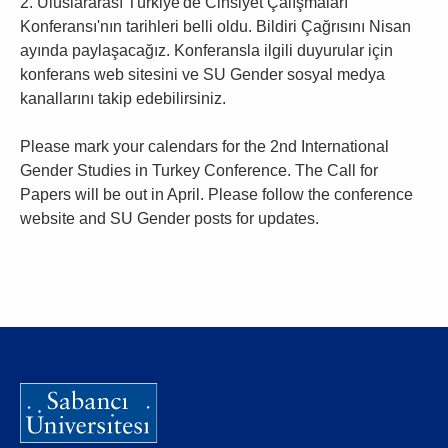
2.⁠ ⁠Uluslararası Türkiye'de Cinsiyet Çalışmaları
Konferansı'nın tarihleri belli oldu. Bildiri Çağrısını Nisan
ayında paylaşacağız. Konferansla ilgili duyurular için
konferans web sitesini ve SU Gender sosyal medya
kanallarını takip edebilirsiniz.
Please mark your calendars for the 2nd International
Gender Studies in Turkey Conference. The Call for
Papers will be out in April. Please follow the conference
website and SU Gender posts for updates.