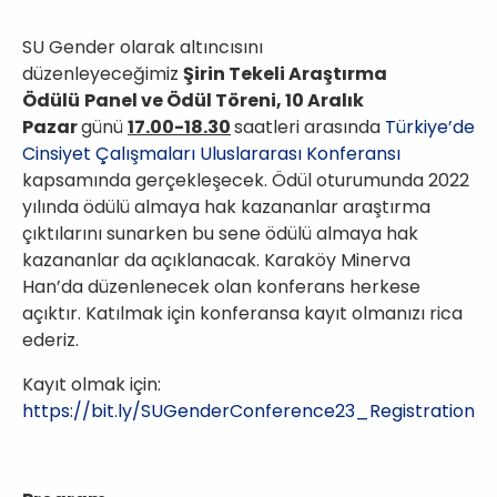
SU Gender olarak altıncısını
düzenleyeceğimiz
Şirin
Tekeli Araştırma
Ödülü
Panel
ve Ödül Töreni, 10 Aralık
Pazar
günü
17.00-18.30
saatleri arasında
Türkiye’de
Cinsiyet Çalışmaları Uluslararası Konferansı
kapsamında gerçekleşecek. Ödül oturumunda 2022
yılında ödülü almaya hak kazananlar araştırma
çıktılarını sunarken bu sene ödülü almaya hak
kazananlar da açıklanacak. Karaköy Minerva
Han’da düzenlenecek olan konferans herkese
açıktır. Katılmak için konferansa kayıt olmanızı rica
ederiz.
Kayıt olmak için:
https://bit.ly/SUGenderConference23_Registration