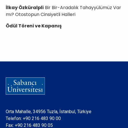
İlkay Özküralpli
Bir Bir-Aradalık Tahayyülümüz Var
mı? Otostopun Cinsiyetli Halleri
Ödül Töreni ve Kapanış
Orta Mahalle, 34956 Tuzla, İstanbul, Türkiye
Telefon:
+90 216 483 90 00
Fax: +90 216 483 90 05