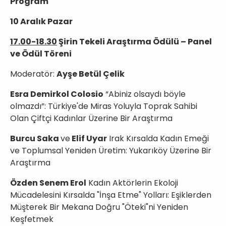
Program
10 Aralık Pazar
17.00-18.30
Şirin Tekeli Araştırma Ödülü – Panel
ve Ödül Töreni
Moderatör:
Ayşe Betül Çelik
Esra Demirkol Colosio
“Abiniz olsaydı böyle
olmazdı”: Türkiye'de Miras Yoluyla Toprak Sahibi
Olan Çiftçi Kadınlar Üzerine Bir Araştırma
Burcu Saka
ve
Elif Uyar
Irak Kırsalda Kadın Emeği
ve Toplumsal Yeniden Üretim: Yukarıköy Üzerine Bir
Araştırma
Özden Senem Erol
Kadın Aktörlerin Ekoloji
Mücadelesini Kırsalda "İnşa Etme" Yolları: Eşiklerden
Müşterek Bir Mekana Doğru "Öteki"ni Yeniden
Keşfetmek