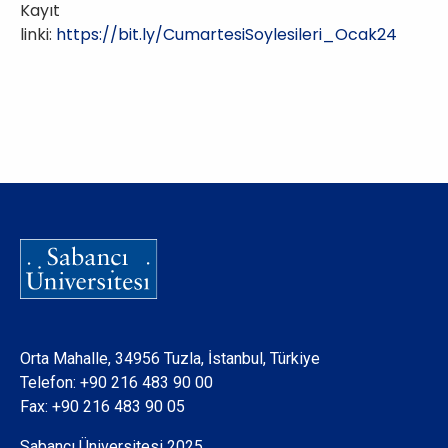
Kayıt
linki:
https://bit.ly/CumartesiSoylesileri_Ocak24
Orta Mahalle, 34956 Tuzla, İstanbul, Türkiye
Telefon:
+90 216 483 90 00
Fax: +90 216 483 90 05
Sabancı Üniversitesi 2025