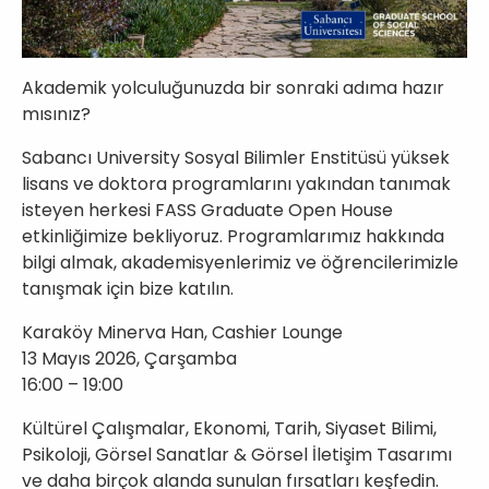
Akademik yolculuğunuzda bir sonraki adıma hazır
mısınız?
Sabancı University
Sosyal Bilimler Enstitüsü yüksek
lisans ve doktora programlarını yakından tanımak
isteyen herkesi FASS Graduate Open House
etkinliğimize bekliyoruz. Programlarımız hakkında
bilgi almak, akademisyenlerimiz ve öğrencilerimizle
tanışmak için bize katılın.
Karaköy Minerva Han, Cashier Lounge
13 Mayıs 2026, Çarşamba
16:00 – 19:00
Kültürel Çalışmalar, Ekonomi, Tarih, Siyaset Bilimi,
Psikoloji, Görsel Sanatlar & Görsel İletişim Tasarımı
ve daha birçok alanda sunulan fırsatları keşfedin.