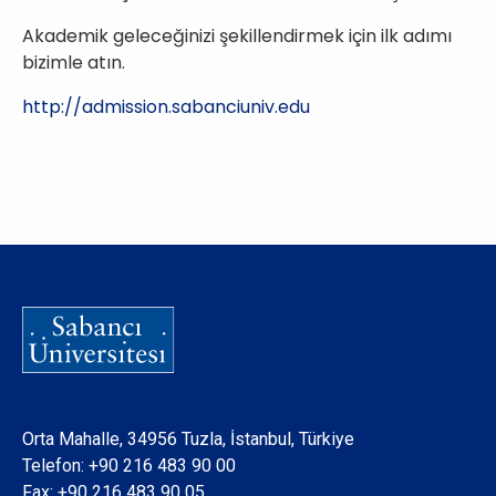
Akademik geleceğinizi şekillendirmek için ilk adımı
bizimle atın.
http://admission.sabanciuniv.edu
Orta Mahalle, 34956 Tuzla, İstanbul, Türkiye
Telefon:
+90 216 483 90 00
Fax: +90 216 483 90 05