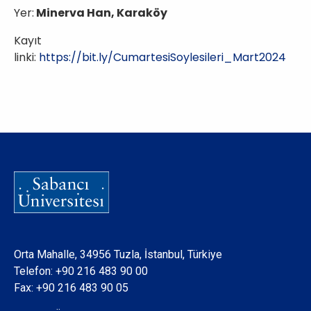
Yer:
Minerva Han, Karaköy
Kayıt
linki:
https://bit.ly/CumartesiSoylesileri_Mart2024
Orta Mahalle, 34956 Tuzla, İstanbul, Türkiye
Telefon:
+90 216 483 90 00
Fax: +90 216 483 90 05